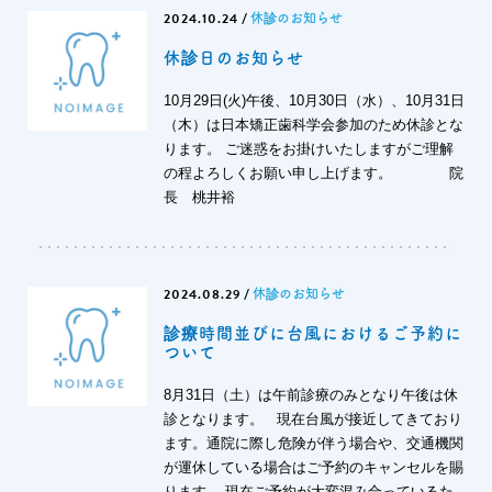
2024.10.24
/
休診のお知らせ
休診日のお知らせ
10月29日(火)午後、10月30日（水）、10月31日
（木）は日本矯正歯科学会参加のため休診とな
ります。 ご迷惑をお掛けいたしますがご理解
の程よろしくお願い申し上げます。 院
長 桃井裕
2024.08.29
/
休診のお知らせ
診療時間並びに台風におけるご予約に
ついて
8月31日（土）は午前診療のみとなり午後は休
診となります。 現在台風が接近してきており
ます。通院に際し危険が伴う場合や、交通機関
が運休している場合はご予約のキャンセルを賜
ります。 現在ご予約が大変混み合っているた