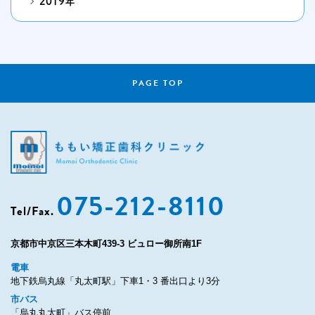
2019年
PAGE TOP
075-212-8110
Tel/Fax.
京都市中京区三本木町439-3 ビュロー御所南1F
電車
地下鉄烏丸線「丸太町駅」下車1・3 番出口より3分
市バス
「烏丸丸太町」バス停前