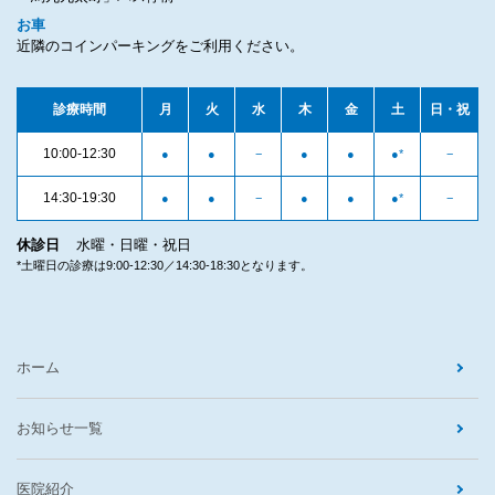
お車
近隣のコインパーキングをご利用ください。
診療時間
月
火
水
木
金
土
日・祝
10:00-12:30
●
●
−
●
●
●
*
−
14:30-19:30
●
●
−
●
●
●
*
−
休診日
水曜・日曜・祝日
*土曜日の診療は9:00-12:30／14:30-18:30となります。
ホーム
お知らせ一覧
医院紹介