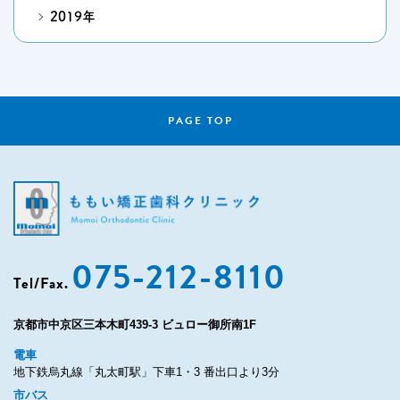
2019年
PAGE TOP
075-212-8110
Tel/Fax.
京都市中京区三本木町439-3 ビュロー御所南1F
電車
地下鉄烏丸線「丸太町駅」下車1・3 番出口より3分
市バス