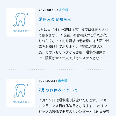
2021.08.10
/
未分類
夏休みのお知らせ
8月16日（月）〜20日（木）までは休診とさせ
て頂きます。 ＊現在、初診相談のご予約が取
りづらくなっており新規の患者様には大変ご迷
惑をお掛けしております。 当院は初診の相
談、カウンセリングから診断、通常の治療ま
で、院長が全て一人で担うシステムとなっ……
2021.07.13
/
未分類
7月のお休みについて
７月１９日は通常通り診療いたします。 ７月
２２日、２３日は休診日となります。 オリン
ピックの関係で例年のカレンダーとは休日が異