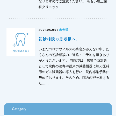
なりますのでご注意ください。 ももい矯正歯
科クリニック
2021.05.05
/
未分類
初診相談の患者様へ。
いまだコロナウィルスの終息がみえない中、た
くさんの初診相談のご連絡・ご予約を頂きあり
がとうございます。 当院では、感染予防対策
として院内の消毒や従来の滅菌機器に加え医科
用のガス滅菌器の導入も行い、院内感染予防に
努めております。そのため、院内の密を避ける
た……
Category