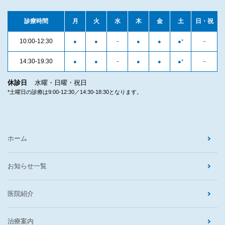
診療時間
月
火
水
木
金
土
日・祝
10:00-12:30
●
●
−
●
●
●
*
−
14:30-19:30
●
●
−
●
●
●
*
−
休診日
水曜・日曜・祝日
*土曜日の診療は9:00-12:30／14:30-18:30となります。
ホーム
お知らせ一覧
医院紹介
治療案内