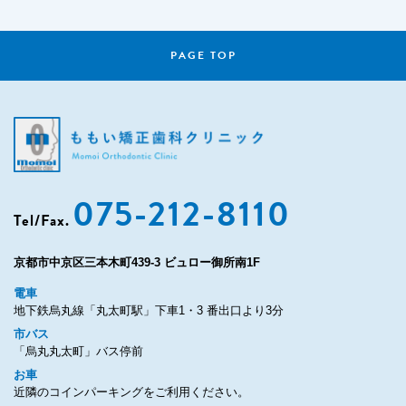
PAGE TOP
075-212-8110
Tel/Fax.
京都市中京区三本木町439-3 ビュロー御所南1F
電車
地下鉄烏丸線「丸太町駅」下車1・3 番出口より3分
市バス
「烏丸丸太町」バス停前
お車
近隣のコインパーキングをご利用ください。